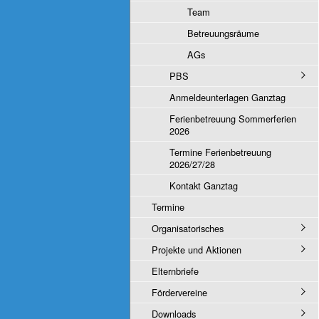
Team
Betreuungsräume
AGs
PBS
Anmeldeunterlagen Ganztag
Ferienbetreuung Sommerferien
2026
Termine Ferienbetreuung
2026/27/28
Kontakt Ganztag
Termine
Organisatorisches
Projekte und Aktionen
Elternbriefe
Fördervereine
Downloads