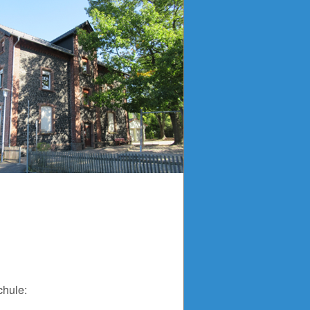
chule: