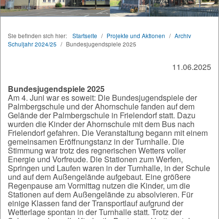
Sie befinden sich hier:
Startseite
/
Projekte und Aktionen
/
Archiv
Schuljahr 2024/25
/
Bundesjugendspiele 2025
11.06.2025
Bundesjugendspiele 2025
Am 4. Juni war es soweit: Die Bundesjugendspiele der
Palmbergschule und der Ahornschule fanden auf dem
Gelände der Palmbergschule in Frielendorf statt. Dazu
wurden die Kinder der Ahornschule mit dem Bus nach
Frielendorf gefahren. Die Veranstaltung begann mit einem
gemeinsamen Eröffnungstanz in der Turnhalle. Die
Stimmung war trotz des regnerischen Wetters voller
Energie und Vorfreude. Die Stationen zum Werfen,
Springen und Laufen waren in der Turnhalle, in der Schule
und auf dem Außengelände aufgebaut. Eine größere
Regenpause am Vormittag nutzen die Kinder, um die
Stationen auf dem Außengelände zu absolvieren. Für
einige Klassen fand der Transportlauf aufgrund der
Wetterlage spontan in der Turnhalle statt. Trotz der