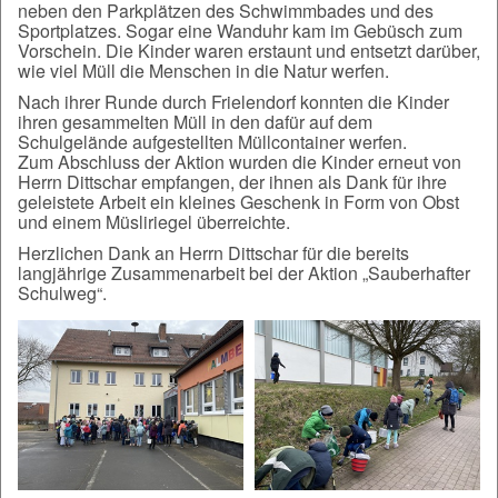
neben den Parkplätzen des Schwimmbades und des
Sportplatzes. Sogar eine Wanduhr kam im Gebüsch zum
Vorschein. Die Kinder waren erstaunt und entsetzt darüber,
wie viel Müll die Menschen in die Natur werfen.
Nach ihrer Runde durch Frielendorf konnten die Kinder
ihren gesammelten Müll in den dafür auf dem
Schulgelände aufgestellten Müllcontainer werfen.
Zum Abschluss der Aktion wurden die Kinder erneut von
Herrn Dittschar empfangen, der ihnen als Dank für ihre
geleistete Arbeit ein kleines Geschenk in Form von Obst
und einem Müsliriegel überreichte.
Herzlichen Dank an Herrn Dittschar für die bereits
langjährige Zusammenarbeit bei der Aktion „Sauberhafter
Schulweg“.