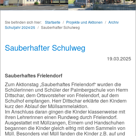
Sie befinden sich hier:
Startseite
/
Projekte und Aktionen
/
Archiv
Schuljahr 2024/25
/
Sauberhafter Schulweg
Sauberhafter Schulweg
19.03.2025
Sauberhaftes Frielendorf
Zum Aktionstag „Sauberhaftes Frielendorf“ wurden die
Schülerinnen und Schüler der Palmbergschule von Herrn
Dittschar, dem Ortsvorsteher von Frielendorf, auf dem
Schulhof empfangen. Herr Dittschar erklärte den Kindern
kurz den Ablauf der Müllsammelaktion.
Im Anschluss daran gingen die Kinder klassenweise mit
ihren Lehrerinnen einen Rundweg durch Frielendorf.
Ausgestattet mit Müllzangen, Eimern und Handschuhen
begannen die Kinder gleich eifrig mit dem Sammeln von
Müll. Besonders viel Müll fanden die Kinder z.B. auf und