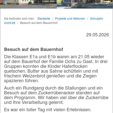
Sie befinden sich hier:
Startseite
/
Projekte und Aktionen
/
Schuljahr
2025/26
/
Besuch auf dem Bauernhof
29.05.2026
Besuch auf dem Bauernhof
Die Klassen E1a und E1b waren am 21.05 wieder
auf dem Bauerhof der Familie Ochs zu Gast. In drei
Gruppen konnten die Kinder Haferflocken
quetschen, Butter aus Sahne schütteln und mit
frischem Weizenbrot genießen und die Ziegen
spazieren führen.
Auch ein Rundgang durch die Stallungen und ein
Besuch auf dem Zuckerrübenacker standen auf
dem Programm. Wir haben viel über die Zuckerrübe
und ihre Verarbeitung gelernt.
Es war ein toller Tag mit vielen Erlebnissen.