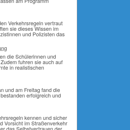
 Klassen am Programm
 den Verkehrsregeln vertraut
ten sie dieses Wissen im
izistinnen und Polizisten das
ung
nen die Schülerinnen und
 Zudem fuhren sie auch auf
te in realistischen
an und am Freitag fand die
 bestanden erfolgreich und
kehrsregeln kennen und sicher
d Vorsicht im Straßenverkehr
 er das Selbstvertrauen der