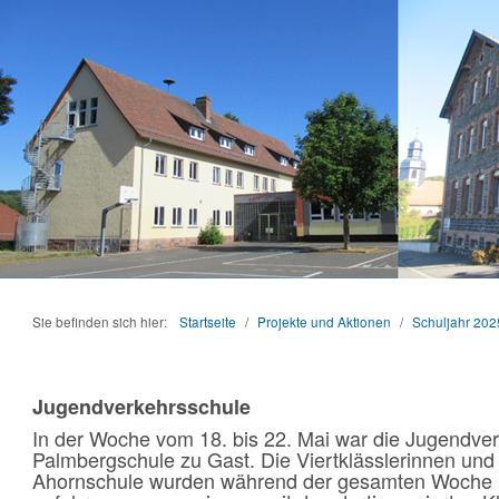
Sie befinden sich hier:
Startseite
/
Projekte und Aktionen
/
Schuljahr 202
Jugendverkehrsschule
In der Woche vom 18. bis 22. Mai war die Jugendve
Palmbergschule zu Gast. Die Viertklässlerinnen und 
Ahornschule wurden während der gesamten Woche 