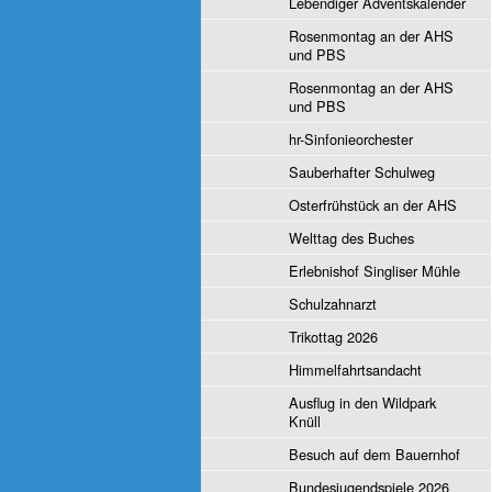
Lebendiger Adventskalender
Rosenmontag an der AHS
und PBS
Rosenmontag an der AHS
und PBS
hr-Sinfonieorchester
Sauberhafter Schulweg
Osterfrühstück an der AHS
Welttag des Buches
Erlebnishof Singliser Mühle
Schulzahnarzt
Trikottag 2026
Himmelfahrtsandacht
Ausflug in den Wildpark
Knüll
Besuch auf dem Bauernhof
Bundesjugendspiele 2026