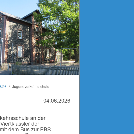
5/26
/
Jugendverkehrsschule
04.06.2026
rkehrsschule an der
Viertklässler der
mit dem Bus zur PBS