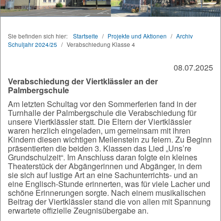
Sie befinden sich hier:
Startseite
/
Projekte und Aktionen
/
Archiv
Schuljahr 2024/25
/
Verabschiedung Klasse 4
08.07.2025
Verabschiedung der Viertklässler an der
Palmbergschule
Am letzten Schultag vor den Sommerferien fand in der
Turnhalle der Palmbergschule die Verabschiedung für
unsere Viertklässler statt. Die Eltern der Viertklässler
waren herzlich eingeladen, um gemeinsam mit ihren
Kindern diesen wichtigen Meilenstein zu feiern. Zu Beginn
präsentierten die beiden 3. Klassen das Lied „Uns’re
Grundschulzeit“. Im Anschluss daran folgte ein kleines
Theaterstück der Abgängerinnen und Abgänger, in dem
sie sich auf lustige Art an eine Sachunterrichts- und an
eine Englisch-Stunde erinnerten, was für viele Lacher und
schöne Erinnerungen sorgte. Nach einem musikalischen
Beitrag der Viertklässler stand die von allen mit Spannung
erwartete offizielle Zeugnisübergabe an.