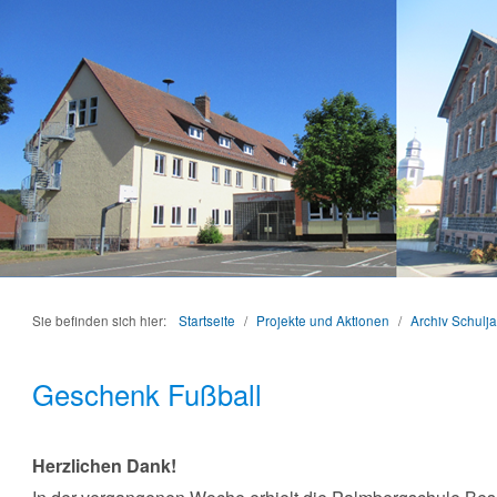
Sie befinden sich hier:
Startseite
/
Projekte und Aktionen
/
Archiv Schulj
Geschenk Fußball
Herzlichen Dank!