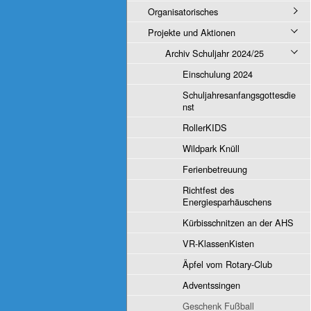
Organisatorisches
Projekte und Aktionen
Archiv Schuljahr 2024/25
Einschulung 2024
Schuljahresanfangsgottesdie
nst
RollerKIDS
Wildpark Knüll
Ferienbetreuung
Richtfest des
Energiesparhäuschens
Kürbisschnitzen an der AHS
VR-KlassenKisten
Äpfel vom Rotary-Club
Adventssingen
Geschenk Fußball