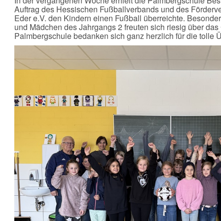
In der vergangenen Woche erhielt die Palmbergschule Bes
Auftrag des Hessischen Fußballverbands und des Förderv
Eder e.V. den Kindern einen Fußball überreichte. Besonder
und Mädchen des Jahrgangs 2 freuten sich riesig über das
Palmbergschule bedanken sich ganz herzlich für die tolle 