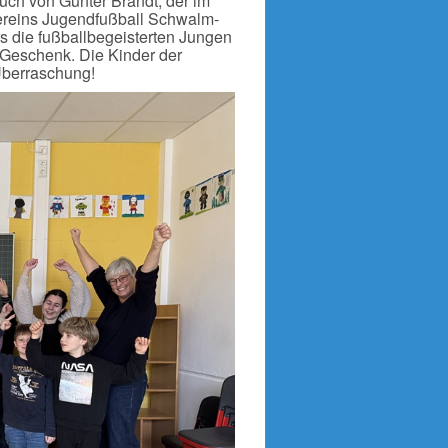
uch von Günter Brandt, der im
ereins Jugendfußball Schwalm-
s die fußballbegeisterten Jungen
 Geschenk. Die Kinder der
Überraschung!