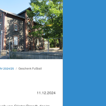
ahr 2024/25
/
Geschenk Fußball
11.12.2024