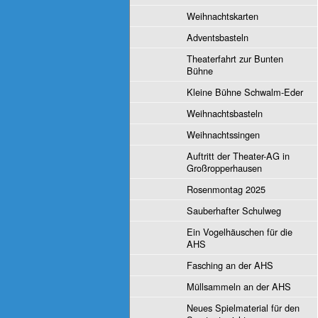
Weihnachtskarten
Adventsbasteln
Theaterfahrt zur Bunten
Bühne
Kleine Bühne Schwalm-Eder
Weihnachtsbasteln
Weihnachtssingen
Auftritt der Theater-AG in
Großropperhausen
Rosenmontag 2025
Sauberhafter Schulweg
Ein Vogelhäuschen für die
AHS
Fasching an der AHS
Müllsammeln an der AHS
Neues Spielmaterial für den