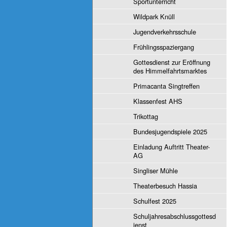
Sportunterricht
Wildpark Knüll
Jugendverkehrsschule
Frühlingsspaziergang
Gottesdienst zur Eröffnung
des Himmelfahrtsmarktes
Primacanta Singtreffen
Klassenfest AHS
Trikottag
Bundesjugendspiele 2025
Einladung Auftritt Theater-
AG
Singliser Mühle
Theaterbesuch Hassia
Schulfest 2025
Schuljahresabschlussgottesd
ienst