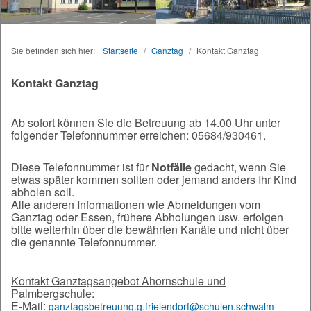
Sie befinden sich hier:
Startseite
/
Ganztag
/
Kontakt Ganztag
Kontakt Ganztag
Ab sofort können Sie die Betreuung ab 14.00 Uhr unter
folgender Telefonnummer erreichen: 05684/930461.
Diese Telefonnummer ist für
Notfälle
gedacht, wenn Sie
etwas später kommen sollten oder jemand anders Ihr Kind
abholen soll.
Alle anderen Informationen wie Abmeldungen vom
Ganztag oder Essen, frühere Abholungen usw. erfolgen
bitte weiterhin über die bewährten Kanäle und nicht über
die genannte Telefonnummer.
Kontakt Ganztagsangebot Ahornschule und
Palmbergschule:
E-Mail:
ganztagsbetreuung.g.frielendorf@schulen.schwalm-